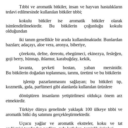
Tıbbi ve aromatik bitkiler, insan ve hayvan hastalıkların
tedavi edilmesinde kullanılan bitkiler tıbbi;
kokulu bitkiler ise aromatik bitkiler olarak
isimlendirilmektedir. Bu bitkilerin çoğunluğu kokulu
olduğundan
iki tanım genellikle bir arada kullanılmaktadır. Bunlardan
bazıları; adaçayı, aloe vera, aronya, biberiye,
çörekotu, defne, dereotu, ebegümeci, ekinezya, fesleğen,
goji berry, hünnap, ihlamur, karabuğday, kekik,
lavanta, şevketi bostan, yaban mersinidir.
Bu bitkilerin doğadan toplanması, tarımı, üretimi ve bu bitkilerin
işlenip pazarlanmasını sağlayan; bu bitkileri tıp,
kozmetik, gıda, parfümeri gibi alanlarda kullanılan ürünlere
dönüştüren insanların yetiştirilmesi oldukça önem arz
etmektedir.
Türkiye dünya genelinde yaklaşık 100 ülkeye tıbbi ve
aromatik bitki dış satımını gerçekleştirmektedir.
Uçucu yağlar ve aromatik ekstreler, koku ve tat