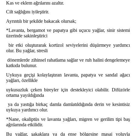
Kas ve eklem ağrılarını azaltır.
Cilt sağlığını iyileştirir.
Ayrıntılı bir şekilde bakacak olursak;
*Lavanta, bergamot ve papatya gibi uçucu yağlar, sinir sistemi
üzerinde sakinleştirici
bir etki oluşturarak kortizol seviyelerini düşürmeye yardımcı
olur. Bu yağlar, stresli
dönemlerde zihinsel rahatlama sağlar ve ruh halini dengelemeye
katkıda bulunur.
Uykuya geçişi kolaylaştıran lavanta, papatya ve sandal ağacı
yağları, özellikle
uykusuzluk çeken bireyler için destekleyici olabilir. Difüzörle
ortama yayıldığında
ya da yastığa birkaç damla damlatıldığında derin ve kesintisiz
uykuya yardımcı olur.
*Nane, okaliptüs ve lavanta yağları, migren ve gerilim tipi baş
ağrılarında etkilidir.
Bu yağlar, şakaklara ya da ense bölgesine masaj yoluyla