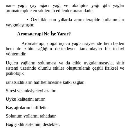
nane yağı, çay ağacı yağı ve okaliptüs yağı gibi yağlar
aromaterapide
en sık tercih edilenler arasındadır.
• Özellikle son yıllarda aromaterapide kullanımları
yaygınlaşmıştır.
Aromaterapi Ne İşe Yarar?
Aromaterapi, doğal uçucu yağlar sayesinde hem beden
hem de zihin sağlığını destekleyen
tamamlayıcı bir tedavi
yöntemidir.
Uçucu yağların solunması ya da cilde uygulanmasıyla,
sinir
sistemi üzerinde olumlu etkiler oluşturularak çeşitli fiziksel ve
psikolojik
rahatsızlıkların
hafifletilmesine katkı sağlar.
Stresi ve anksiyeteyi azaltır.
Uyku kalitesini artırır.
Baş ağrılarını hafifletir.
Solunum yollarını rahatlatır.
Bağışıklık sistemini destekler.