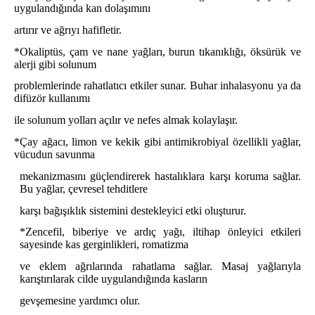
uygulandığında kan dolaşımını
artırır ve ağrıyı hafifletir.
*
Okaliptüs, çam ve nane yağları, burun tıkanıklığı, öksürük ve
alerji gibi solunum
problemlerinde rahatlatıcı etkiler sunar. Buhar inhalasyonu ya da
difüzör kullanımı
ile solunum yolları açılır ve nefes almak kolaylaşır.
*
Çay ağacı, limon ve kekik gibi antimikrobiyal özellikli yağlar,
vücudun savunma
mekanizmasını güçlendirerek hastalıklara karşı koruma sağlar.
Bu yağlar, çevresel tehditlere
karşı bağışıklık sistemini destekleyici etki oluşturur.
*Zencefil, biberiye ve ardıç yağı, iltihap önleyici etkileri
sayesinde kas gerginlikleri, romatizma
ve eklem ağrılarında rahatlama sağlar. Masaj yağlarıyla
karıştırılarak cilde uygulandığında kasların
gevşemesine yardımcı olur.