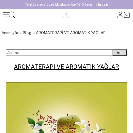
Yeni üyelere özel ilk alışverişe %10 indirim fırsatı
Anasayfa
Blog
AROMATERAPİ VE AROMATİK YAĞLAR
Ara
AROMATERAPİ VE AROMATİK YAĞLAR