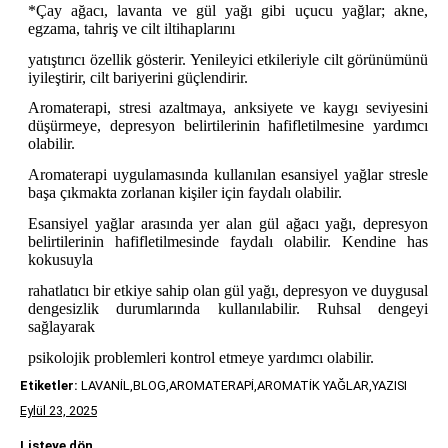
*Çay ağacı, lavanta ve gül yağı gibi uçucu yağlar; akne,
egzama, tahriş ve cilt iltihaplarını
yatıştırıcı özellik gösterir. Yenileyici etkileriyle cilt görünümünü
iyileştirir, cilt bariyerini güçlendirir.
Aromaterapi, stresi azaltmaya, anksiyete ve kaygı seviyesini
düşürmeye, depresyon belirtilerinin hafifletilmesine yardımcı
olabilir.
Aromaterapi uygulamasında kullanılan esansiyel yağlar stresle
başa çıkmakta zorlanan kişiler için faydalı olabilir.
Esansiyel yağlar arasında yer alan gül ağacı yağı, depresyon
belirtilerinin hafifletilmesinde faydalı olabilir. Kendine has
kokusuyla
rahatlatıcı bir etkiye sahip olan gül yağı, depresyon ve duygusal
dengesizlik durumlarında kullanılabilir. Ruhsal dengeyi
sağlayarak
psikolojik problemleri kontrol etmeye yardımcı olabilir.
Etiketler:
LAVANİL,BLOG,AROMATERAPİ,AROMATİK YAĞLAR,YAZISI
Eylül 23, 2025
Listeye dön