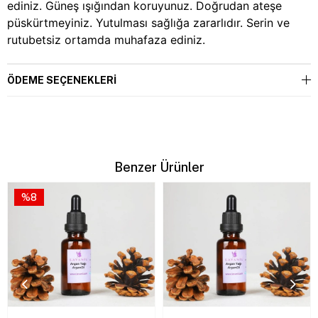
ediniz. Güneş ışığından koruyunuz. Doğrudan ateşe 
püskürtmeyiniz. Yutulması sağlığa zararlıdır. Serin ve 
rutubetsiz ortamda muhafaza ediniz.
ÖDEME SEÇENEKLERI
Benzer Ürünler
%8