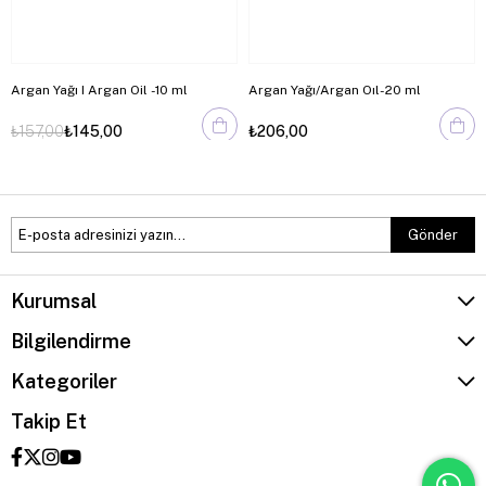
Argan Yağı I Argan Oil -10 ml
Argan Yağı/Argan Oıl-20 ml
₺157,00
₺145,00
₺206,00
Gönder
Kurumsal
Bilgilendirme
Kategoriler
Takip Et