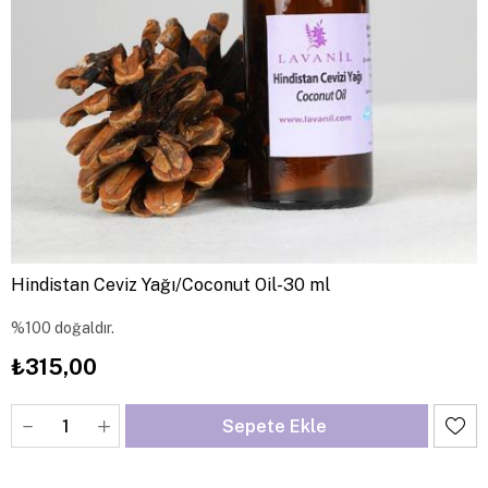
Hindistan Ceviz Yağı/Coconut Oil-30 ml
%100 doğaldır.
₺315,00