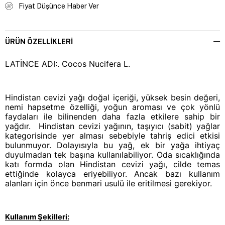
Fiyat Düşünce Haber Ver
ÜRÜN ÖZELLIKLERI
LATİNCE ADI:. Cocos Nucifera L.
Hindistan cevizi yağı doğal içeriği, yüksek besin değeri, 
nemi hapsetme özelliği, yoğun aroması ve çok yönlü 
faydaları ile bilinenden daha fazla etkilere sahip bir 
yağdır.  Hindistan cevizi yağının, taşıyıcı (sabit) yağlar 
kategorisinde yer alması sebebiyle tahriş edici etkisi 
bulunmuyor. Dolayısıyla bu yağ, ek bir yağa ihtiyaç 
duyulmadan tek başına kullanılabiliyor. Oda sıcaklığında 
katı formda olan Hindistan cevizi yağı, cilde temas 
ettiğinde kolayca eriyebiliyor. Ancak bazı kullanım 
alanları için önce benmari usulü ile eritilmesi gerekiyor.
Kullanım Şekilleri: