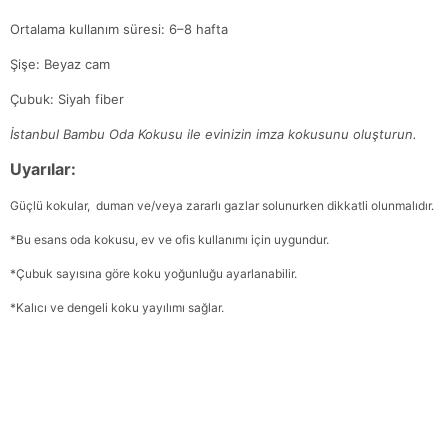
Ortalama kullanım süresi: 6–8 hafta
Şişe: Beyaz cam
Çubuk: Siyah fiber
İstanbul Bambu Oda Kokusu ile evinizin imza kokusunu oluşturun.
Uyarılar:
Güçlü kokular, duman ve/veya zararlı gazlar solunurken dikkatli olunmalıdır.
*Bu esans oda kokusu, ev ve ofis kullanımı için uygundur.
*Çubuk sayısına göre koku yoğunluğu ayarlanabilir.
*Kalıcı ve dengeli koku yayılımı sağlar.