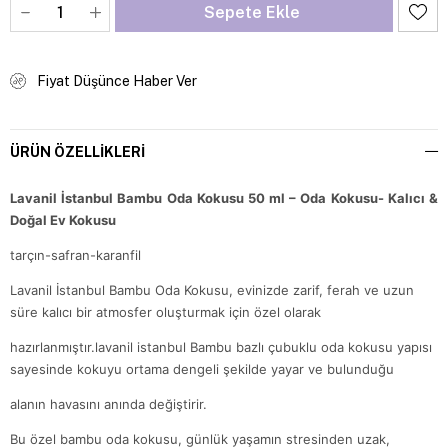
Fiyat Düşünce Haber Ver
ÜRÜN ÖZELLIKLERI
Lavanil İstanbul Bambu Oda Kokusu 50 ml – Oda Kokusu- Kalıcı &
Doğal Ev Kokusu
tarçın-safran-karanfil
Lavanil İstanbul Bambu Oda Kokusu, evinizde zarif, ferah ve uzun
süre kalıcı bir atmosfer oluşturmak için özel olarak
hazırlanmıştır.lavanil istanbul Bambu bazlı çubuklu oda kokusu yapısı
sayesinde kokuyu ortama dengeli şekilde yayar ve bulunduğu
alanın havasını anında değiştirir.
Bu özel bambu oda kokusu, günlük yaşamın stresinden uzak,