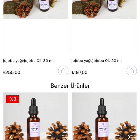
jojoba yağı/jojoba Oil-30 ml
jojoba yağı/jojoba Oil-20 ml
₺255,00
₺197,00
Benzer Ürünler
%8