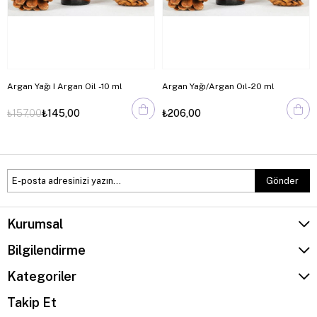
Argan Yağı I Argan Oil -10 ml
Argan Yağı/Argan Oıl-20 ml
₺157,00
₺145,00
₺206,00
Gönder
Kurumsal
Bilgilendirme
Kategoriler
Takip Et