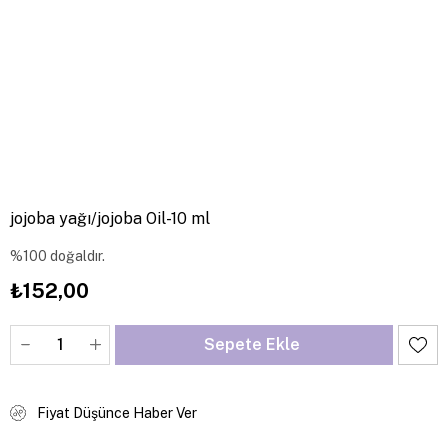
jojoba yağı/jojoba Oil-10 ml
%100 doğaldır.
₺152,00
Fiyat Düşünce Haber Ver