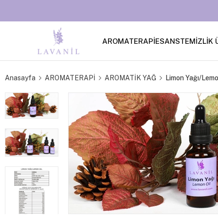
AROMATERAPİ
ESANS
TEMİZLİK 
Anasayfa
AROMATERAPİ
AROMATİK YAĞ
Limon Yağı/Lemo