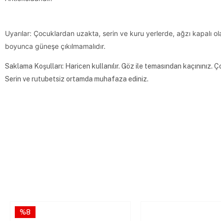
Uyarılar: Çocuklardan uzakta, serin ve kuru yerlerde, ağzı kapalı 
boyunca güneşe çıkılmamalıdır.
Saklama Koşulları: Haricen kullanılır. Göz ile temasından kaçınınız.
Serin ve rutubetsiz ortamda muhafaza ediniz.
%8