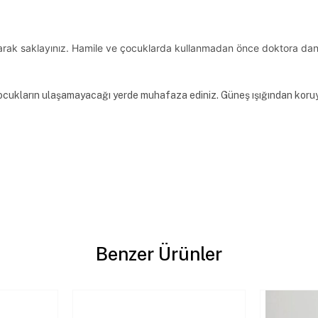
olarak saklayınız. Hamile ve çocuklarda kullanmadan önce doktora danı
 Çocukların ulaşamayacağı yerde muhafaza ediniz. Güneş ışığından koru
Benzer Ürünler