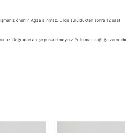
şmanız önerilir. Ağza alınmaz. Cilde sürüldükten sonra 12 saat
yunuz. Doğrudan ateşe püskürtmeyiniz. Yutulması sağlığa zararlıdır.