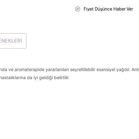
Fiyat Düşünce Haber Ver
ENEKLERI
da ve aromaterapide yararlanılan seyreltilebilir esansiyel yağdır. Anti-
lıklarına da iyi geldiği belirtilir.