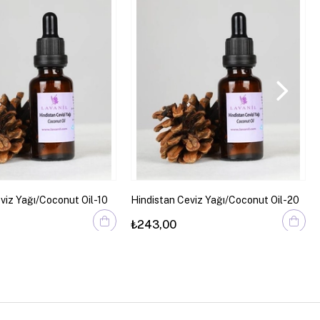
viz Yağı/Coconut Oil-10
Hindistan Ceviz Yağı/Coconut Oil-20
ml
₺243,00