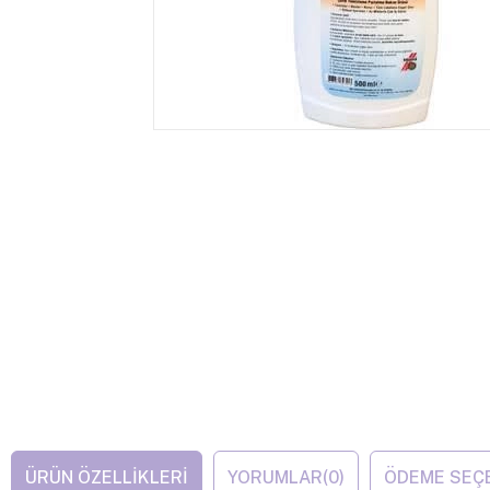
ÜRÜN ÖZELLIKLERI
YORUMLAR
(0)
ÖDEME SEÇ