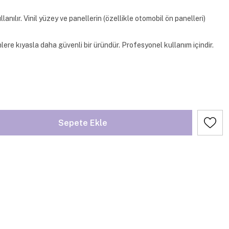
lanılır. Vinil yüzey ve panellerin (özellikle otomobil ön panelleri)
nlere kıyasla daha güvenli bir üründür. Profesyonel kullanım içindir.