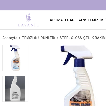
AROMATERAPİ
ESANS
TEMİZLİK 
Anasayfa
TEMİZLİK ÜRÜNLERİ
STEEL GLOSS-ÇELİİK BAKI