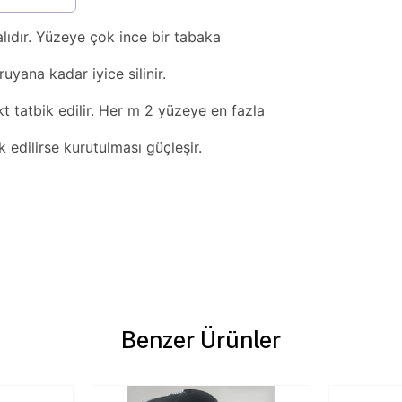
dır. Yüzeye çok ince bir tabaka
yana kadar iyice silinir.
tatbik edilir. Her m 2 yüzeye en fazla
 edilirse kurutulması güçleşir.
Benzer Ürünler