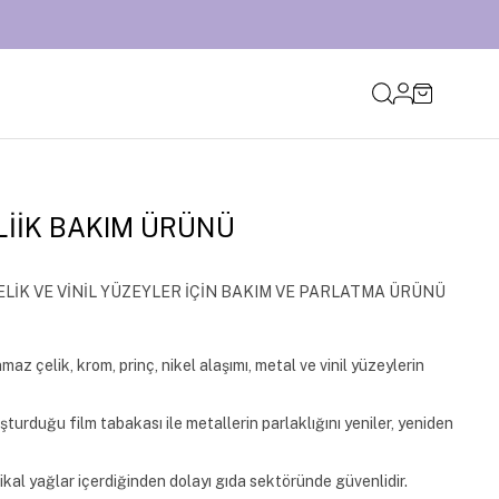
LİİK BAKIM ÜRÜNÜ
LİK VE VİNİL YÜZEYLER İÇİN BAKIM VE PARLATMA ÜRÜNÜ
az çelik, krom, prinç, nikel alaşımı, metal ve vinil yüzeylerin
şturduğu film tabakası ile metallerin parlaklığını yeniler, yeniden
dikal yağlar içerdiğinden dolayı gıda sektöründe güvenlidir.