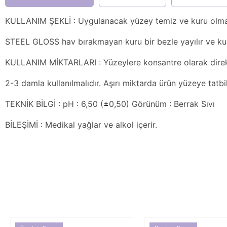
KULLANIM ŞEKLİ : Uygulanacak yüzey temiz ve kuru olmalı
STEEL GLOSS hav bırakmayan kuru bir bezle yayılır ve kuru
KULLANIM MİKTARLARI : Yüzeylere konsantre olarak direkt 
2-3 damla kullanılmalıdır. Aşırı miktarda ürün yüzeye tatbik
TEKNİK BİLGİ : pH : 6,50 (
±
0,50) Görünüm : Berrak Sıvı
BİLEŞİMİ : Medikal yağlar ve alkol içerir.