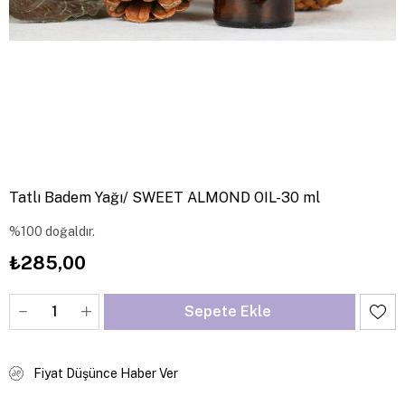
Tatlı Badem Yağı/ SWEET ALMOND OIL-30 ml
%100 doğaldır.
₺285,00
Fiyat Düşünce Haber Ver