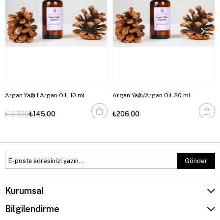
Argan Yağı I Argan Oil -10 ml
Argan Yağı/Argan Oıl-20 ml
₺157,00
₺145,00
₺206,00
Gönder
Kurumsal
Bilgilendirme